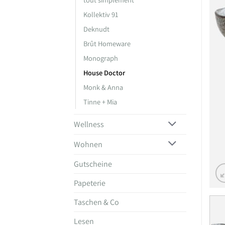
Kollektiv 91
Deknudt
Brût Homeware
Monograph
House Doctor
Monk & Anna
Tinne + Mia
Wellness
Wohnen
Gutscheine
Papeterie
Taschen & Co
Lesen