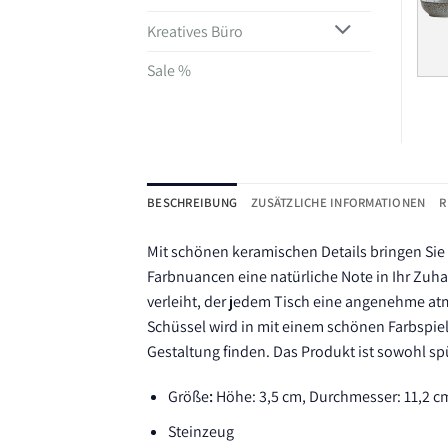
Kreatives Büro
Sale %
BESCHREIBUNG
ZUSÄTZLICHE INFORMATIONEN
R
Mit schönen keramischen Details bringen Sie 
Farbnuancen eine natürliche Note in Ihr Zuha
verleiht, der jedem Tisch eine angenehme atmo
Schüssel wird in mit einem schönen Farbspiel
Gestaltung finden. Das Produkt ist sowohl s
Größe
:
Höhe: 3,5 cm, Durchmesser: 11,2 c
Steinzeug