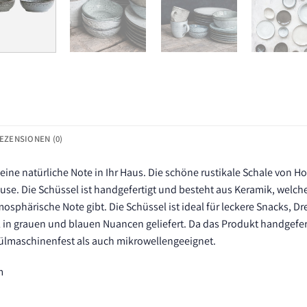
EZENSIONEN (0)
eine natürliche Note in Ihr Haus. Die schöne rustikale Schale von H
use. Die Schüssel ist handgefertigt und besteht aus Keramik, welch
sphärische Note gibt. Die Schüssel ist ideal für leckere Snacks, Dr
 in grauen und blauen Nuancen geliefert. Da das Produkt handgeferti
pülmaschinenfest als auch mikrowellengeeignet.
m