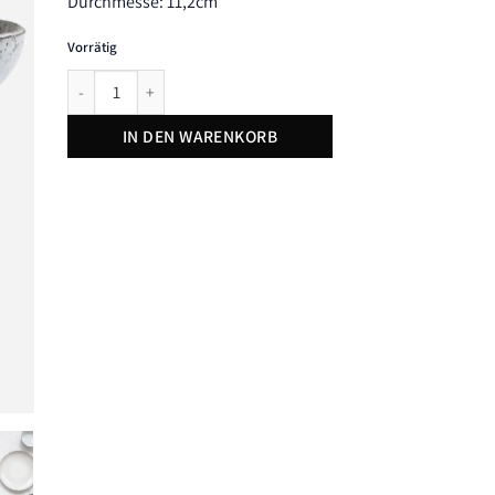
Durchmesse: 11,2cm
Vorrätig
Schale, Rustic, von House Doctor Menge
IN DEN WARENKORB