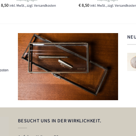
8,50
€
8,50
inkl. MwSt., zzgl. Versandkosten
inkl. MwSt., zzgl. Versandkoste
NEU
kosten
BESUCHT UNS IN DER WIRKLICHKEIT.