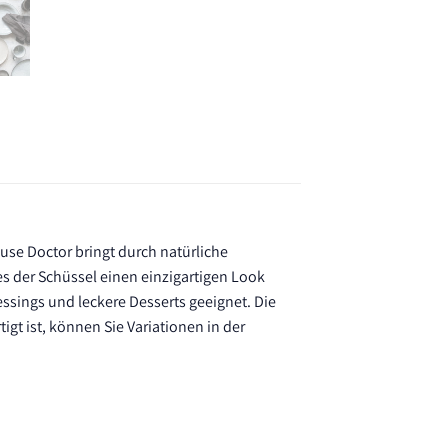
ouse Doctor bringt durch natürliche
es der Schüssel einen einzigartigen Look
essings und leckere Desserts geeignet. Die
gt ist, können Sie Variationen in der