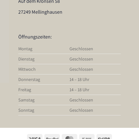
Auf dem Krönsen 58
27249 Mellinghausen
Öffnungszeiten:
Montag
Geschlossen
Dienstag
Geschlossen
Mittwoch
Geschlossen
Donnerstag
14 – 18 Uhr
Freitag
14 – 18 Uhr
Samstag
Geschlossen
Sonntag
Geschlossen
Visa
PayPal
MasterCard
Bank
Sepa